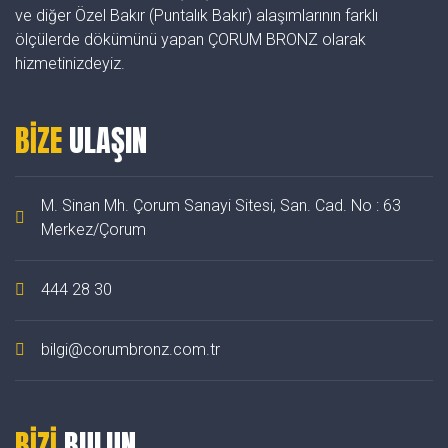
ve diğer Özel Bakır (Puntalık Bakır) alaşımlarının farklı
ölçülerde dökümünü yapan ÇORUM BRONZ olarak
hizmetinizdeyiz.
BİZE
ULAŞIN
M. Sinan Mh. Çorum Sanayi Sitesi, San. Cad. No : 63
Merkez/Çorum
444 28 30
bilgi@corumbronz.com.tr
BİZİ
BULUN