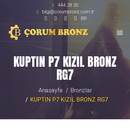
444 28 30
bilgi@corumbronz.com.tr
BR
KUPTIN P7 KIZIL BRONZ
RG7
Anasayfa
Bronzlar
KUPTIN P7 KIZIL BRONZ RG7