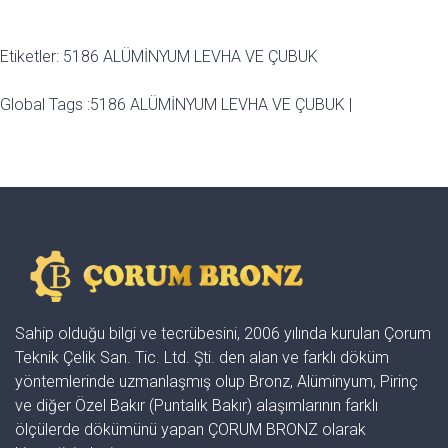
Etiketler: 5186 ALÜMİNYUM LEVHA VE ÇUBUK
Global Tags :
5186 ALÜMİNYUM LEVHA VE ÇUBUK
|
Sahip olduğu bilgi ve tecrübesini, 2006 yılında kurulan Çorum
Teknik Çelik San. Tic. Ltd. Şti. den alan ve farklı döküm
yöntemlerinde uzmanlaşmış olup Bronz, Alüminyum, Pirinç
ve diğer Özel Bakır (Puntalık Bakır) alaşımlarının farklı
ölçülerde dökümünü yapan ÇORUM BRONZ olarak