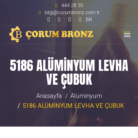
444 28 30
bilgi@corumbronz.com.tr
BR
5186 ALÜMİNYUM LEVHA
VE ÇUBUK
Anasayfa
Alüminyum
5186 ALÜMİNYUM LEVHA VE ÇUBUK