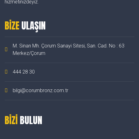
hizmetinizdeyiz.
BİZE
ULAŞIN
M. Sinan Mh. Çorum Sanayi Sitesi, San. Cad. No : 63
Merkez/Çorum
444 28 30
bilgi@corumbronz.com.tr
BİZİ
BULUN