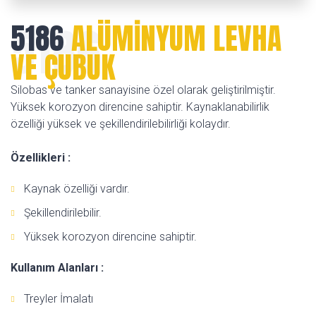
5186
5186
ALÜMİNYUM LEVHA
VE ÇUBUK
Silobas ve tanker sanayisine özel olarak geliştirilmiştir.
Yüksek korozyon direncine sahiptir. Kaynaklanabilirlik
özelliği yüksek ve şekillendirilebilirliği kolaydır.
Özellikleri :
Kaynak özelliği vardır.
Şekillendirilebilir.
Yüksek korozyon direncine sahiptir.
Kullanım Alanları :
Treyler İmalatı